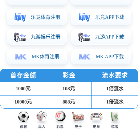
将继续执掌球队教鞭，这一决定看似平淡，实则暗藏
玄机。据多家法国媒体披露，俱乐部之所以如此果断
地确认恩里克留任，背后与当家球星基利安·姆巴佩的
续约条款密切相关——合同中竟包含了一项足以影响
教练任免的否决权。这一内幕的曝光，让原本喧闹的
转会窗再添波澜，也揭示了PSG在巨星时代下的权力
博弈新常态。