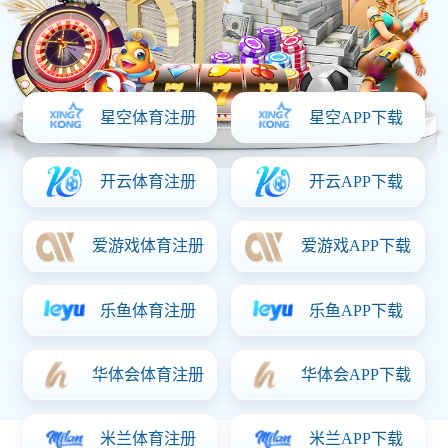
包括您在注册或使用服务过程中提供的个人信息，以及
设备参数、访问行为、位置信息等技术数据。
3. 信息使用目的
所收集的信息将主要用于识别用户身份、提供华体会体
育平台服务、保障系统安全，并对内容体验进行持续优
化。
4. 信息保护与存储
您的数据将被加密存储于中国大陆地区的服务器，并通
过访问权限管理、多层防护系统等方式避免泄露与误
用。